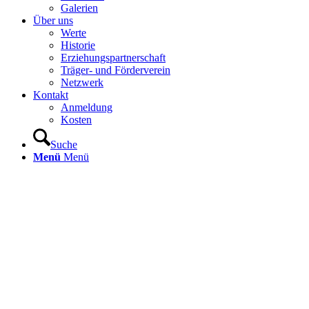
Galerien
Über uns
Werte
Historie
Erziehungspartnerschaft
Träger- und Förderverein
Netzwerk
Kontakt
Anmeldung
Kosten
Suche
Menü
Menü