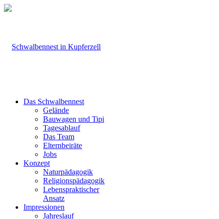
Das Schwalbennest
Gelände
Bauwagen und Tipi
Tagesablauf
Das Team
Elternbeiräte
Jobs
Konzept
Naturpädagogik
Religionspädagogik
Lebenspraktischer
Ansatz
Impressionen
Jahreslauf