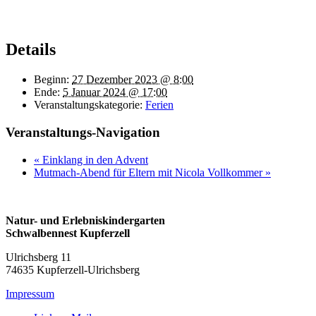
Details
Beginn:
27 Dezember 2023 @ 8:00
Ende:
5 Januar 2024 @ 17:00
Veranstaltungskategorie:
Ferien
Veranstaltungs-Navigation
«
Einklang in den Advent
Mutmach-Abend für Eltern mit Nicola Vollkommer
»
Natur- und Erlebniskindergarten
Schwalbennest Kupferzell
Ulrichsberg 11
74635 Kupferzell-Ulrichsberg
Impressum