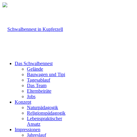
Das Schwalbennest
Gelände
Bauwagen und Tipi
Tagesablauf
Das Team
Elternbeiräte
Jobs
Konzept
Naturpädagogik
Religionspädagogik
Lebenspraktischer
Ansatz
Impressionen
Jahreslauf