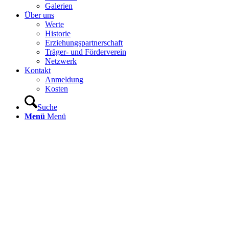
Galerien
Über uns
Werte
Historie
Erziehungspartnerschaft
Träger- und Förderverein
Netzwerk
Kontakt
Anmeldung
Kosten
Suche
Menü
Menü