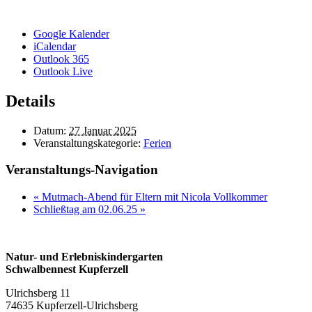
Google Kalender
iCalendar
Outlook 365
Outlook Live
Details
Datum:
27 Januar 2025
Veranstaltungskategorie:
Ferien
Veranstaltungs-Navigation
«
Mutmach-Abend für Eltern mit Nicola Vollkommer
Schließtag am 02.06.25
»
Natur- und Erlebniskindergarten
Schwalbennest Kupferzell
Ulrichsberg 11
74635 Kupferzell-Ulrichsberg