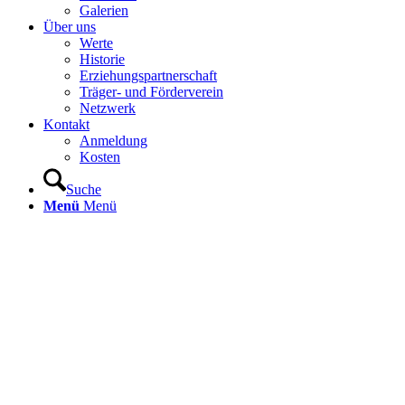
Galerien
Über uns
Werte
Historie
Erziehungspartnerschaft
Träger- und Förderverein
Netzwerk
Kontakt
Anmeldung
Kosten
Suche
Menü
Menü