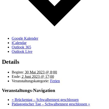
Google Kalender
iCalendar
Outlook 365
Outlook Live
Details
Beginn:
30 Mai 2023 @ 8:00
Ende:
2 Juni 2023 @ 17:00
Veranstaltungskategorie:
Ferien
Veranstaltungs-Navigation
«
Brückentag – Schwalbennest geschlossen
Pädagogischer Tag – Schwalbennest geschlossen
»