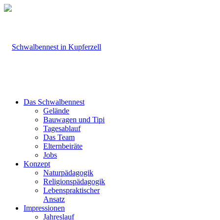
Das Schwalbennest
Gelände
Bauwagen und Tipi
Tagesablauf
Das Team
Elternbeiräte
Jobs
Konzept
Naturpädagogik
Religionspädagogik
Lebenspraktischer
Ansatz
Impressionen
Jahreslauf