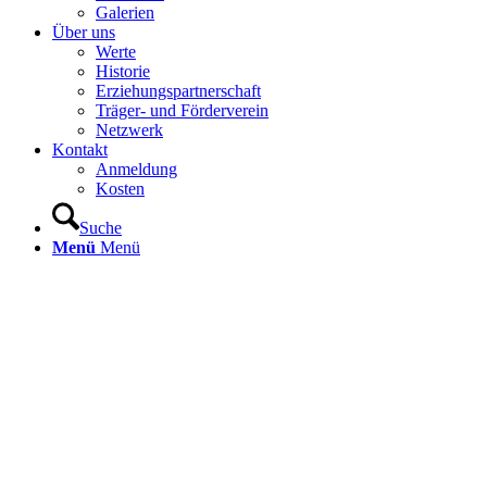
Galerien
Über uns
Werte
Historie
Erziehungspartnerschaft
Träger- und Förderverein
Netzwerk
Kontakt
Anmeldung
Kosten
Suche
Menü
Menü