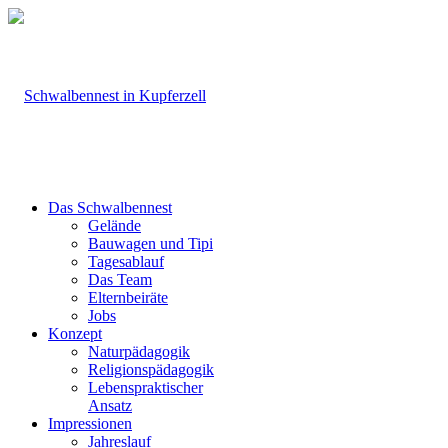
Das Schwalbennest
Gelände
Bauwagen und Tipi
Tagesablauf
Das Team
Elternbeiräte
Jobs
Konzept
Naturpädagogik
Religionspädagogik
Lebenspraktischer
Ansatz
Impressionen
Jahreslauf