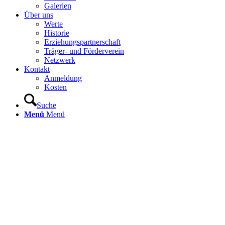
Galerien
Über uns
Werte
Historie
Erziehungspartnerschaft
Träger- und Förderverein
Netzwerk
Kontakt
Anmeldung
Kosten
Suche
Menü
Menü