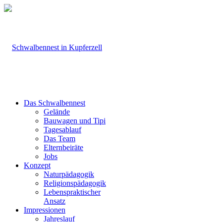
Das Schwalbennest
Gelände
Bauwagen und Tipi
Tagesablauf
Das Team
Elternbeiräte
Jobs
Konzept
Naturpädagogik
Religionspädagogik
Lebenspraktischer
Ansatz
Impressionen
Jahreslauf