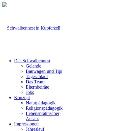
Das Schwalbennest
Gelände
Bauwagen und Tipi
Tagesablauf
Das Team
Elternbeiräte
Jobs
Konzept
Naturpädagogik
Religionspädagogik
Lebenspraktischer
Ansatz
Impressionen
Jahreslauf