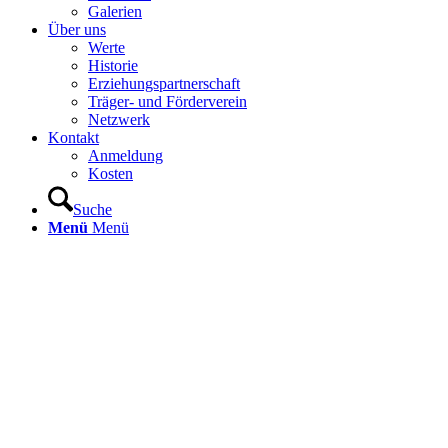
Galerien
Über uns
Werte
Historie
Erziehungspartnerschaft
Träger- und Förderverein
Netzwerk
Kontakt
Anmeldung
Kosten
Suche
Menü
Menü