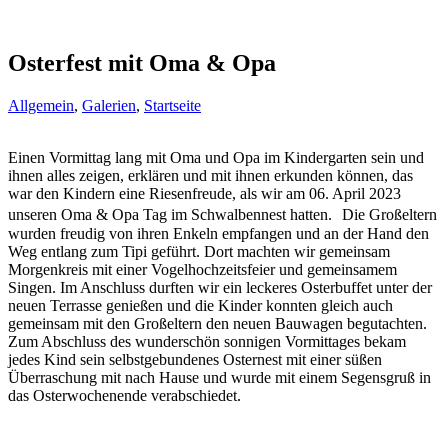
Osterfest mit Oma & Opa
Allgemein
,
Galerien
,
Startseite
Einen Vormittag lang mit Oma und Opa im Kindergarten sein und
ihnen alles zeigen, erklären und mit ihnen erkunden können, das
war den Kindern eine Riesenfreude, als wir am 06. April 2023
unseren Oma & Opa Tag im Schwalbennest hatten. Die Großeltern
wurden freudig von ihren Enkeln empfangen und an der Hand den
Weg entlang zum Tipi geführt. Dort machten wir gemeinsam
Morgenkreis mit einer Vogelhochzeitsfeier und gemeinsamem
Singen. Im Anschluss durften wir ein leckeres Osterbuffet unter der
neuen Terrasse genießen und die Kinder konnten gleich auch
gemeinsam mit den Großeltern den neuen Bauwagen begutachten.
Zum Abschluss des wunderschön sonnigen Vormittages bekam
jedes Kind sein selbstgebundenes Osternest mit einer süßen
Überraschung mit nach Hause und wurde mit einem Segensgruß in
das Osterwochenende verabschiedet.