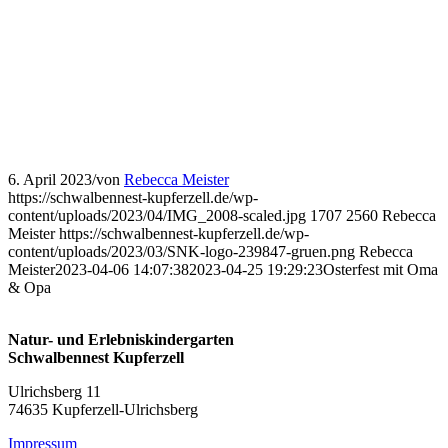
6. April 2023
/
von
Rebecca Meister
https://schwalbennest-kupferzell.de/wp-
content/uploads/2023/04/IMG_2008-scaled.jpg
1707
2560
Rebecca
Meister
https://schwalbennest-kupferzell.de/wp-
content/uploads/2023/03/SNK-logo-239847-gruen.png
Rebecca
Meister
2023-04-06 14:07:38
2023-04-25 19:29:23
Osterfest mit Oma
& Opa
Natur- und Erlebniskindergarten
Schwalbennest Kupferzell
Ulrichsberg 11
74635 Kupferzell-Ulrichsberg
Impressum